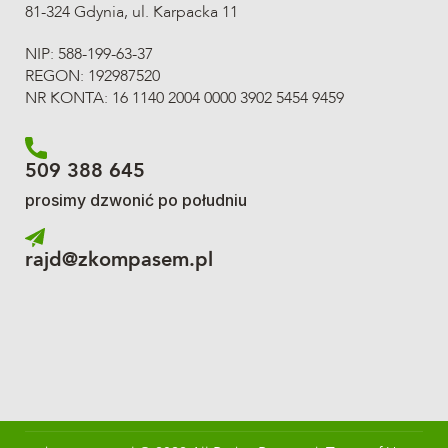
81-324 Gdynia, ul. Karpacka 11
NIP: 588-199-63-37
REGON: 192987520
NR KONTA: 16 1140 2004 0000 3902 5454 9459
509 388 645
prosimy dzwonić po południu
rajd@zkompasem.pl