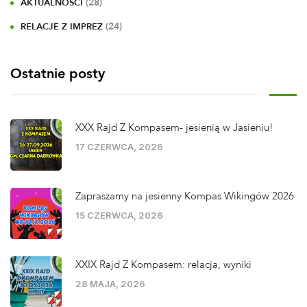
(28)
AKTUALNOŚCI
(24)
RELACJE Z IMPREZ
Ostatnie posty
XXX Rajd Z Kompasem- jesienią w Jasieniu!
17 CZERWCA, 2026
Zapraszamy na jesienny Kompas Wikingów 2026
15 CZERWCA, 2026
XXIX Rajd Z Kompasem: relacja, wyniki
28 MAJA, 2026