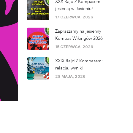
XXX Rajd Z Kompasem-
jesienią w Jasieniu!
17 CZERWCA, 2026
Zapraszamy na jesienny
Kompas Wikingów 2026
15 CZERWCA, 2026
XXIX Rajd Z Kompasem:
relacja, wyniki
28 MAJA, 2026