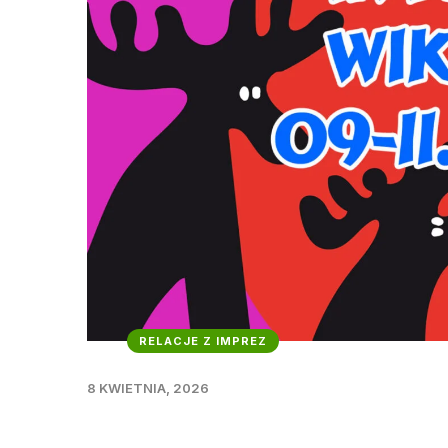
RELACJE Z IMPREZ
8 KWIETNIA, 2026