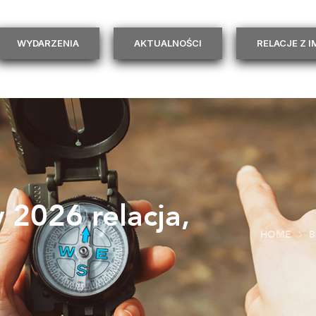
WYDARZENIA
AKTUALNOŚCI
RELACJE Z 
2026 relacja,
HOME
B