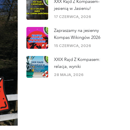
XXX Rajd Z Kompasem-
jesienią w Jasieniu!
17 CZERWCA, 2026
Zapraszamy na jesienny
Kompas Wikingów 2026
15 CZERWCA, 2026
XXIX Rajd Z Kompasem:
relacja, wyniki
28 MAJA, 2026