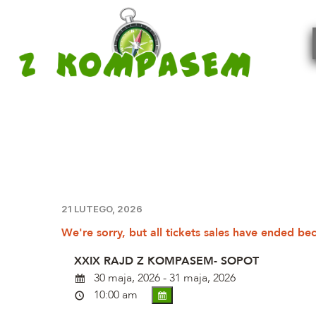
21 LUTEGO, 2026
We're sorry, but all tickets sales have ended be
XXIX RAJD Z KOMPASEM- SOPOT
30 maja, 2026 - 31 maja, 2026
10:00 am