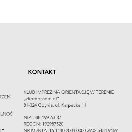
KONTAKT
KLUB IMPREZ NA ORIENTACJĘ W TERENIE
ZENI
„zkompasem.pl”
81-324 Gdynia, ul. Karpacka 11
ALNOŚ
NIP: 588-199-63-37
REGON: 192987520
NR KONTA: 16 1140 2004 0000 3902 5454 9459
JE