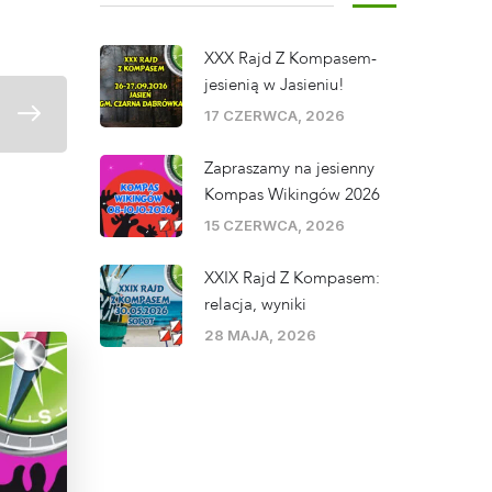
XXX Rajd Z Kompasem-
jesienią w Jasieniu!
17 CZERWCA, 2026
Zapraszamy na jesienny
Kompas Wikingów 2026
15 CZERWCA, 2026
XXIX Rajd Z Kompasem:
relacja, wyniki
28 MAJA, 2026