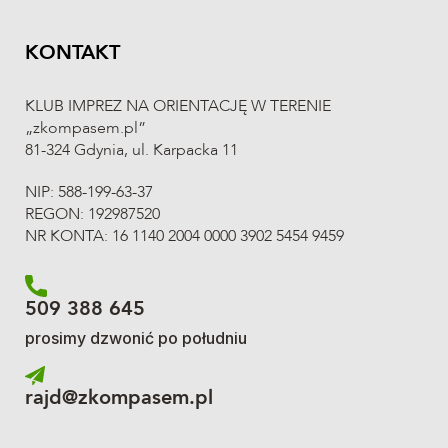
KONTAKT
KLUB IMPREZ NA ORIENTACJĘ W TERENIE
„zkompasem.pl”
81-324 Gdynia, ul. Karpacka 11
NIP: 588-199-63-37
REGON: 192987520
NR KONTA: 16 1140 2004 0000 3902 5454 9459
509 388 645
prosimy dzwonić po południu
rajd@zkompasem.pl