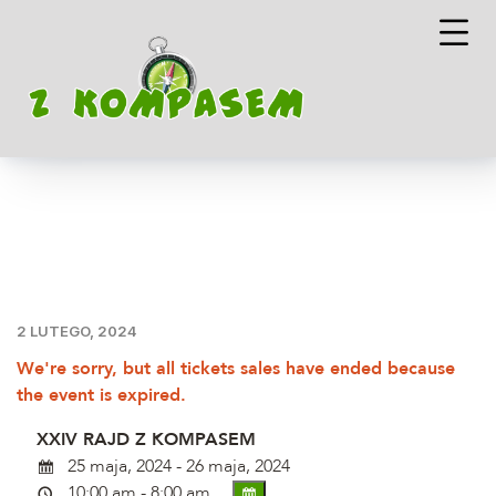
2 LUTEGO, 2024
We're sorry, but all tickets sales have ended because
the event is expired.
XXIV RAJD Z KOMPASEM
25 maja, 2024 - 26 maja, 2024
10:00 am - 8:00 am