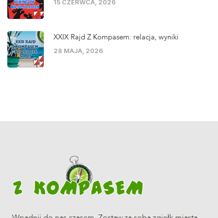
15 CZERWCA, 2026
XXIX Rajd Z Kompasem: relacja, wyniki
28 MAJA, 2026
Wpadnij do nas czasem. Zostaw za sobą zgiełk miasta,