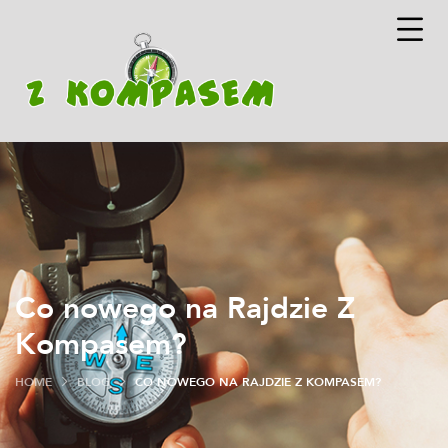
Co nowego na Rajdzie Z
Kompasem?
HOME
BLOG
CO NOWEGO NA RAJDZIE Z KOMPASEM?