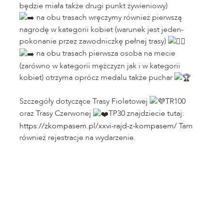
będzie miała także drugi punkt żywieniowy)
na obu trasach wręczymy również pierwszą
nagrodę w kategorii kobiet (warunek jest jeden-
pokonanie przez zawodniczkę pełnej trasy)
na obu trasach pierwsza osoba na mecie
(zarówno w kategorii mężczyzn jak i w kategorii
kobiet) otrzyma oprócz medalu także puchar
Szczegóły dotyczące Trasy Fioletowej
TR100
oraz Trasy Czerwonej
TP30 znajdziecie tutaj:
https://zkompasem.pl/xxvi-rajd-z-kompasem/
Tam
również rejestracje na wydarzenie.