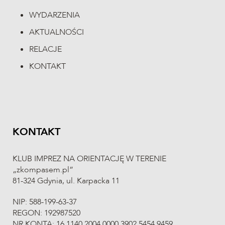
WYDARZENIA
AKTUALNOŚCI
RELACJE
KONTAKT
KONTAKT
KLUB IMPREZ NA ORIENTACJĘ W TERENIE
„zkompasem.pl”
81-324 Gdynia, ul. Karpacka 11
NIP: 588-199-63-37
REGON: 192987520
NR KONTA: 16 1140 2004 0000 3902 5454 9459