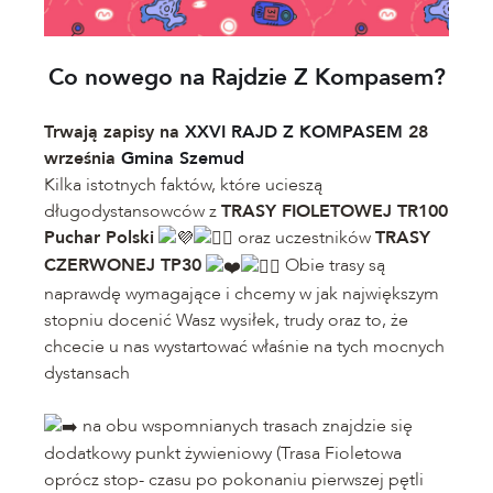
Co nowego na Rajdzie Z Kompasem?
Trwają zapisy na
XXVI RAJD Z KOMPASEM
28
września
Gmina Szemud
Kilka istotnych faktów, które ucieszą
długodystansowców z
TRASY FIOLETOWEJ TR100
Puchar Polski
oraz uczestników
TRASY
CZERWONEJ TP30
Obie trasy są
naprawdę wymagające i chcemy w jak największym
stopniu docenić Wasz wysiłek, trudy oraz to, że
chcecie u nas wystartować właśnie na tych mocnych
dystansach
na obu wspomnianych trasach znajdzie się
dodatkowy punkt żywieniowy (Trasa Fioletowa
oprócz stop- czasu po pokonaniu pierwszej pętli