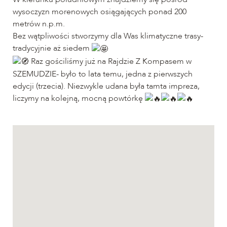
wysoczyzn morenowych osiągających ponad 200
metrów n.p.m.
Bez wątpliwości stworzymy dla Was klimatyczne trasy-
tradycyjnie aż siedem
Raz gościliśmy już na Rajdzie Z Kompasem w
SZEMUDZIE- było to lata temu, jedna z pierwszych
edycji (trzecia). Niezwykle udana była tamta impreza,
liczymy na kolejną, mocną powtórkę