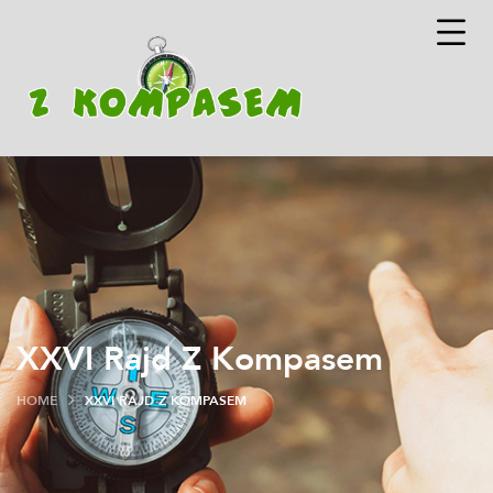
XXVI Rajd Z Kompasem
HOME
XXVI RAJD Z KOMPASEM