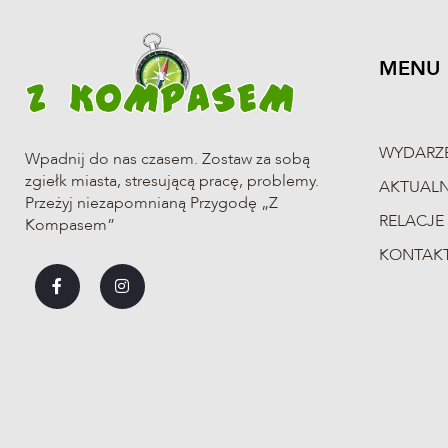
MENU
WYDARZ
Wpadnij do nas czasem. Zostaw za sobą
zgiełk miasta, stresującą pracę, problemy.
AKTUAL
Przeżyj niezapomnianą Przygodę „Z
RELACJE
Kompasem”
KONTAK