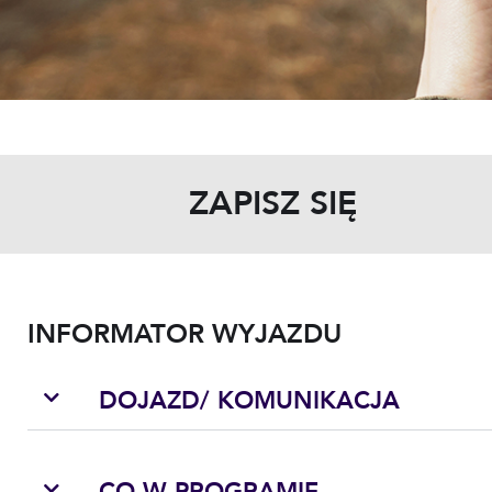
ZAPISZ SIĘ
INFORMATOR WYJAZDU
DOJAZD/ KOMUNIKACJA
CO W PROGRAMIE