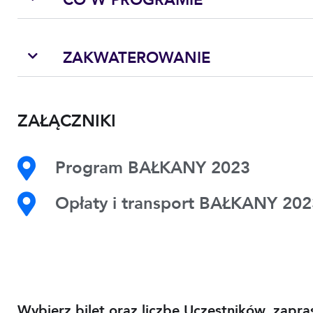
ZAKWATEROWANIE
ZAŁĄCZNIKI
Program BAŁKANY 2023
Opłaty i transport BAŁKANY 202
Wybierz bilet oraz liczbę Uczestników, zap