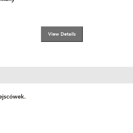
ejscówek.