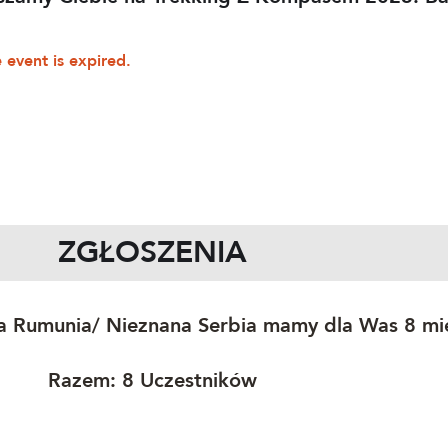
 event is expired.
ZGŁOSZENIA
ka Rumunia/ Nieznana Serbia mamy dla Was 8 mi
​Razem: 8 Uczestników