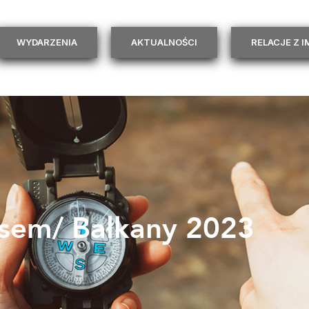
WYDARZENIA
AKTUALNOŚCI
RELACJE Z 
sem/ Bałkany 2023