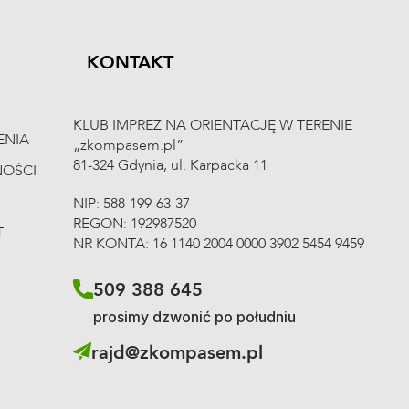
KONTAKT
KLUB IMPREZ NA ORIENTACJĘ W TERENIE
ENIA
„zkompasem.pl”
81-324 Gdynia, ul. Karpacka 11
NOŚCI
NIP: 588-199-63-37
REGON: 192987520
T
NR KONTA: 16 1140 2004 0000 3902 5454 9459
509 388 645
prosimy dzwonić po południu
rajd@zkompasem.pl