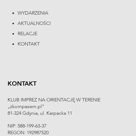
WYDARZENIA
AKTUALNOŚCI
RELACJE
KONTAKT
KONTAKT
KLUB IMPREZ NA ORIENTACJĘ W TERENIE
„zkompasem.pl”
81-324 Gdynia, ul. Karpacka 11
NIP: 588-199-63-37
REGON: 192987520