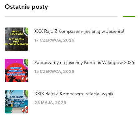
Ostatnie posty
XXX Rajd Z Kompasem- jesienią w Jasieniu!
17 CZERWCA, 2026
Zapraszamy na jesienny Kompas Wikingów 2026
15 CZERWCA, 2026
XXIX Rajd Z Kompasem: relacja, wyniki
28 MAJA, 2026