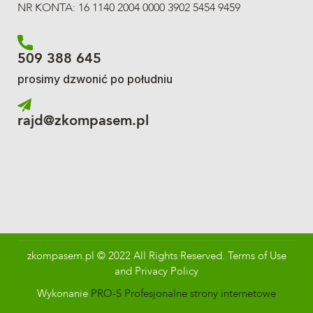
NR KONTA: 16 1140 2004 0000 3902 5454 9459
509 388 645
prosimy dzwonić po południu
rajd@zkompasem.pl
zkompasem.pl © 2022 All Rights Reserved. Terms of Use
and Privacy Policy
Wykonanie
PRO-S Profesjonalne strony internetowe