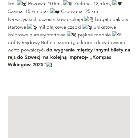
km,
Różowa- 10 km,
Zielona- 12,5 km,
Czarna- 15 km oraz
Czerwona- 25 km.
Na wszystkich uczestników czekają
bogate pakiety
startowe
mikołajkowe czapki
unikatowe
kolorowe numery startowe
piękne medale
obfity Rajdowy Bufet i nagrody, o które zdecydowanie
warto powalczyć-
do wygrania między innymi bilety na
rejs
do Szwecji na kolejną imprezę- „Kompas
Wikingów 2025”