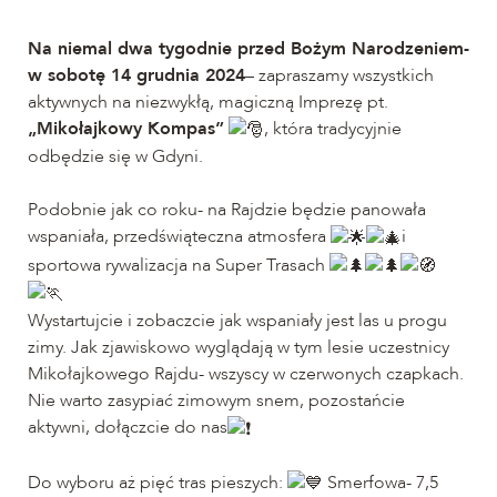
Na niemal dwa tygodnie przed Bożym Narodzeniem-
w sobotę 14 grudnia 2024
– zapraszamy wszystkich
aktywnych na niezwykłą, magiczną Imprezę pt.
„Mikołajkowy Kompas”
, która tradycyjnie
odbędzie się w Gdyni.
Podobnie jak co roku- na Rajdzie będzie panowała
wspaniała, przedświąteczna atmosfera
i
sportowa rywalizacja na Super Trasach
Wystartujcie i zobaczcie jak wspaniały jest las u progu
zimy. Jak zjawiskowo wyglądają w tym lesie uczestnicy
Mikołajkowego Rajdu- wszyscy w czerwonych czapkach.
Nie warto zasypiać zimowym snem, pozostańcie
aktywni, dołączcie do nas
Do wyboru aż pięć tras pieszych:
Smerfowa- 7,5