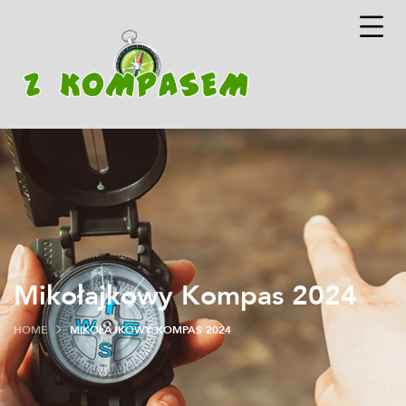
Mikołajkowy Kompas 2024
HOME
MIKOŁAJKOWY KOMPAS 2024