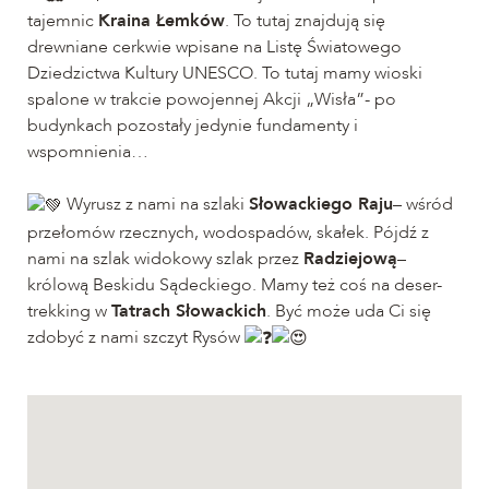
tajemnic
Kraina Łemków
. To tutaj znajdują się
drewniane cerkwie wpisane na Listę Światowego
Dziedzictwa Kultury UNESCO. To tutaj mamy wioski
spalone w trakcie powojennej Akcji „Wisła”- po
budynkach pozostały jedynie fundamenty i
wspomnienia…
Wyrusz z nami na szlaki
Słowackiego Raju
– wśród
przełomów rzecznych, wodospadów, skałek. Pójdź z
nami na szlak widokowy szlak przez
Radziejową
–
królową Beskidu Sądeckiego. Mamy też coś na deser-
trekking w
Tatrach Słowackich
. Być może uda Ci się
zdobyć z nami szczyt Rysów