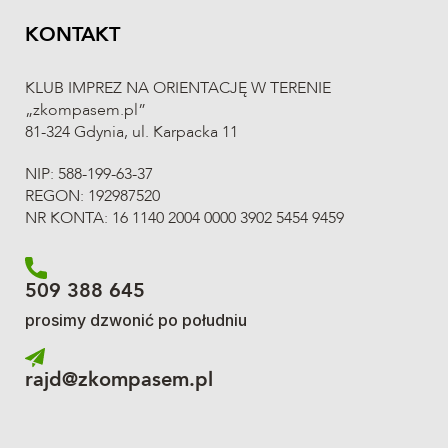
KONTAKT
KLUB IMPREZ NA ORIENTACJĘ W TERENIE
„zkompasem.pl”
81-324 Gdynia, ul. Karpacka 11
NIP: 588-199-63-37
REGON: 192987520
NR KONTA: 16 1140 2004 0000 3902 5454 9459
509 388 645
prosimy dzwonić po południu
rajd@zkompasem.pl