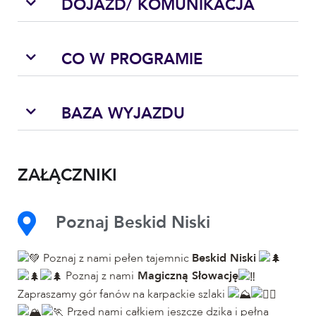
DOJAZD/ KOMUNIKACJA
CO W PROGRAMIE
BAZA WYJAZDU
ZAŁĄCZNIKI
Poznaj Beskid Niski
Poznaj z nami pełen tajemnic
Beskid Niski
Poznaj z nami
Magiczną Słowację
Zapraszamy gór fanów na karpackie szlaki
Przed nami całkiem jeszcze dzika i pełna